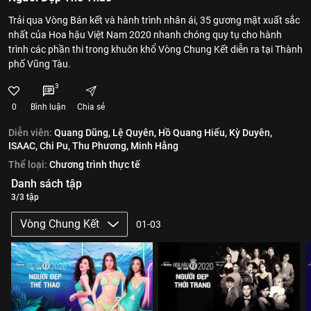
Trải qua Vòng Bán kết và hành trình nhân ái, 35 gương mặt xuất sắc
nhất của Hoa hậu Việt Nam 2020 nhanh chóng quy tụ cho hành
trình các phần thi trong khuôn khổ Vòng Chung Kết diễn ra tại Thành
phố Vũng Tàu.
3
0
Bình luận
Chia sẻ
Diễn viên:
Quang Dũng,
Lệ Quyên,
Hồ Quang Hiếu,
Kỳ Duyên,
ISAAC,
Chi Pu,
Thu Phương,
Minh Hằng
Thể loại:
Chương trình thực tế
Danh sách tập
3/3 tập
Vòng Chung Kết
01-03