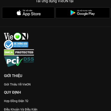
Tải ứng dụng VieON
tại
GIỚI THIỆU
Giới Thiệu Về VieON
QUY ĐỊNH
Hợp Đồng Điện Tử
Điều Khoản Và Điều Kiện