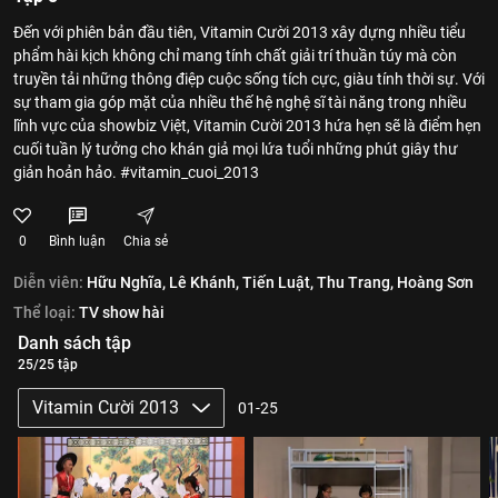
Đến với phiên bản đầu tiên, Vitamin Cười 2013 xây dựng nhiều tiểu
phẩm hài kịch không chỉ mang tính chất giải trí thuần túy mà còn
truyền tải những thông điệp cuộc sống tích cực, giàu tính thời sự. Với
sự tham gia góp mặt của nhiều thế hệ nghệ sĩ tài năng trong nhiều
lĩnh vực của showbiz Việt, Vitamin Cười 2013 hứa hẹn sẽ là điểm hẹn
cuối tuần lý tưởng cho khán giả mọi lứa tuổi những phút giây thư
giản hoản hảo. #vitamin_cuoi_2013
0
Bình luận
Chia sẻ
Diễn viên:
Hữu Nghĩa,
Lê Khánh,
Tiến Luật,
Thu Trang,
Hoàng Sơn
Thể loại:
TV show hài
Danh sách tập
25/25 tập
Vitamin Cười 2013
01-25