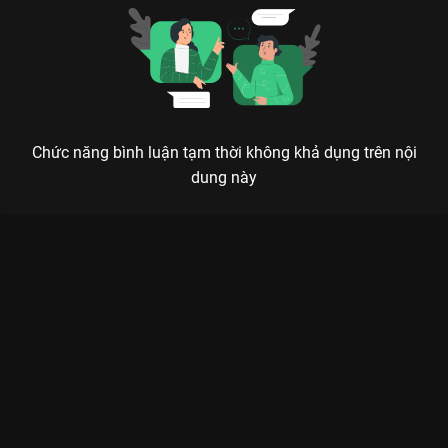
Chức năng bình luận tạm thời không khả dụng trên nội
dung này
Xem Tập 9A. Thân thế Quyển Tâm Triều Vân Tương Truyện - 36
Tập của Trung Quốc có sự tham gia của . Thuộc thể loại: Phim
bộ