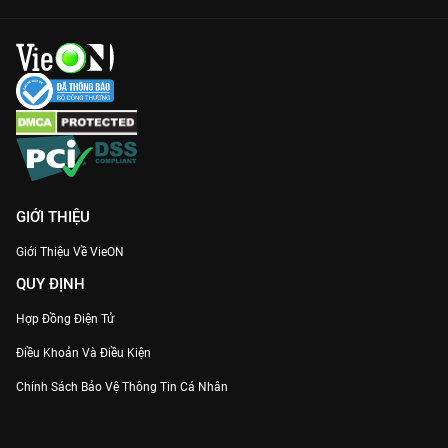
GIỚI THIỆU
Giới Thiệu Về VieON
QUY ĐỊNH
Hợp Đồng Điện Tử
Điều Khoản Và Điều Kiện
Chính Sách Bảo Vệ Thông Tin Cá Nhân
Chính Sách Bảo Vệ Người Tiêu Dùng Dễ Bị Tổn Thương