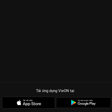
Tải ứng dụng VieON
tại