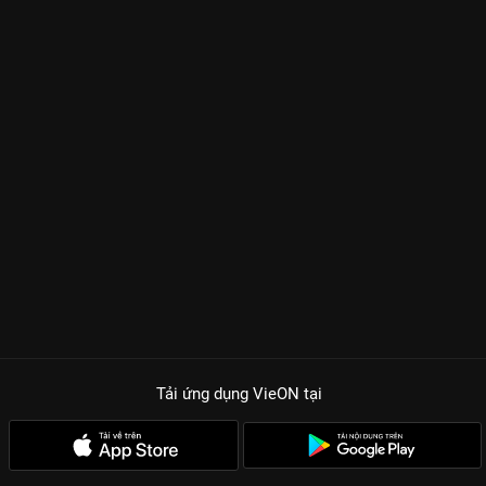
Tải ứng dụng VieON
tại