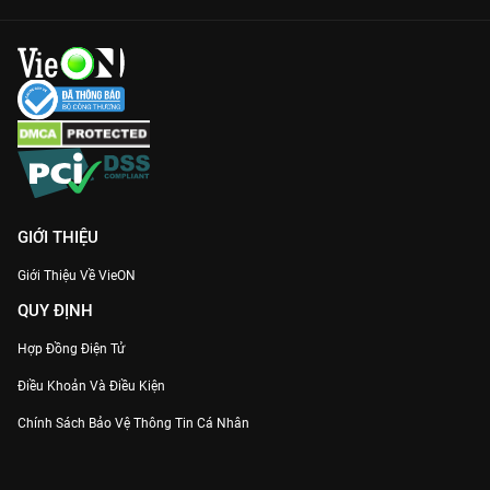
GIỚI THIỆU
Giới Thiệu Về VieON
QUY ĐỊNH
Hợp Đồng Điện Tử
Điều Khoản Và Điều Kiện
Chính Sách Bảo Vệ Thông Tin Cá Nhân
Chính Sách Bảo Vệ Người Tiêu Dùng Dễ Bị Tổn Thương