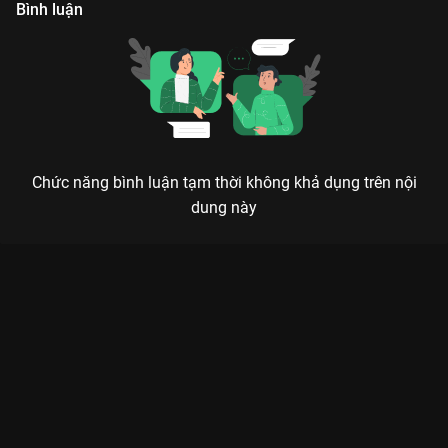
Bình luận
Chức năng bình luận tạm thời không khả dụng trên nội
dung này
Xem Tập 2B. Ba hiệp khách hội ngộ Dương Châu Vân Tương
Truyện - 36 Tập của Trung Quốc có sự tham gia của . Thuộc thể
loại: Phim bộ