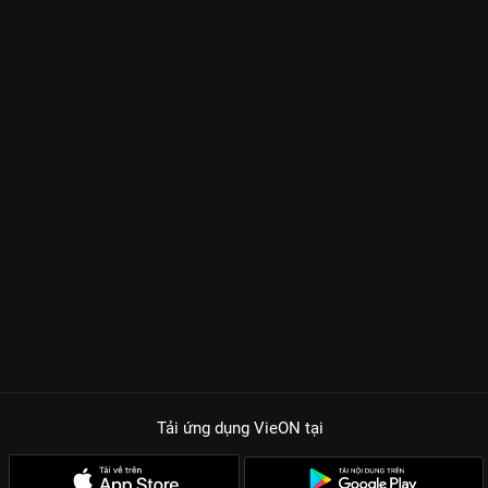
Tải ứng dụng VieON
tại