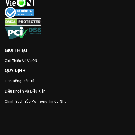
GIỚI THIỆU
Giới Thiệu Về VieON
QUY ĐỊNH
Hợp Đồng Điện Tử
Điều Khoản Và Điều Kiện
Chính Sách Bảo Vệ Thông Tin Cá Nhân
Chính Sách Bảo Vệ Người Tiêu Dùng Dễ Bị Tổn Thương
Thỏa Thuận Sử Dụng Dịch Vụ Mạng Xã Hội
THÔNG TIN