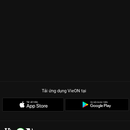
Tải ứng dụng VieON
tại