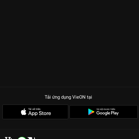
Tải ứng dụng VieON
tại