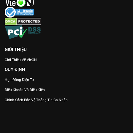
GIỚI THIỆU
Giới Thiệu Về VieON
QUY ĐỊNH
Hợp Đồng Điện Tử
Điều Khoản Và Điều Kiện
Chính Sách Bảo Vệ Thông Tin Cá Nhân
Chính Sách Bảo Vệ Người Tiêu Dùng Dễ Bị Tổn Thương
Thỏa Thuận Sử Dụng Dịch Vụ Mạng Xã Hội
THÔNG TIN