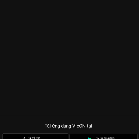
Tải ứng dụng VieON
tại