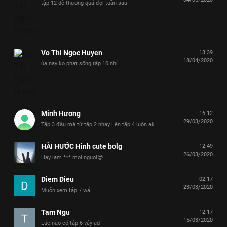
tập 12 dễ thương quá đợi tuần sau
Vo Thi Ngoc Huyen
13:39
18/04/2020
ủa nay ko phát sống tập 10 nhỉ
Minh Hương
16:12
29/03/2020
Tập 3 đâu mà từ tập 2 nhay Lên tập 4 luôn ak
HÀI HƯỚC Hinh cute bolg
12:49
26/03/2020
Hay lam *** moi nguoi😎
Diem Dieu
02:17
23/03/2020
Muốn xem tập 7 wá
Tam Ngu
12:17
15/03/2020
Lúc nào có tập 6 vậy ad