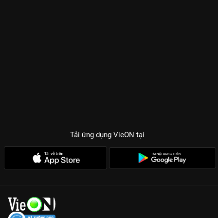
Tải ứng dụng VieON
tại