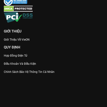
GIỚI THIỆU
Giới Thiệu Về VieON
QUY ĐỊNH
Hợp Đồng Điện Tử
Điều Khoản Và Điều Kiện
Chính Sách Bảo Vệ Thông Tin Cá Nhân
Chính Sách Bảo Vệ Người Tiêu Dùng Dễ Bị Tổn Thương
Thỏa Thuận Sử Dụng Dịch Vụ Mạng Xã Hội
THÔNG TIN
Thông Báo