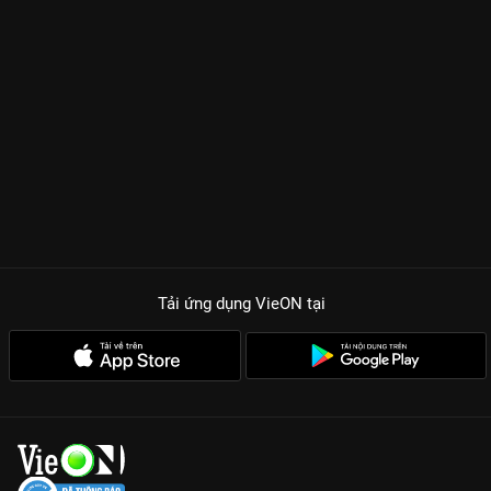
Tải ứng dụng VieON
tại