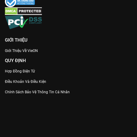
GIỚI THIỆU
Giới Thiệu Về VieON
QUY ĐỊNH
Hợp Đồng Điện Tử
Điều Khoản Và Điều Kiện
Chính Sách Bảo Vệ Thông Tin Cá Nhân
Chính Sách Bảo Vệ Người Tiêu Dùng Dễ Bị Tổn Thương
Thỏa Thuận Sử Dụng Dịch Vụ Mạng Xã Hội
THÔNG TIN
Thông Báo