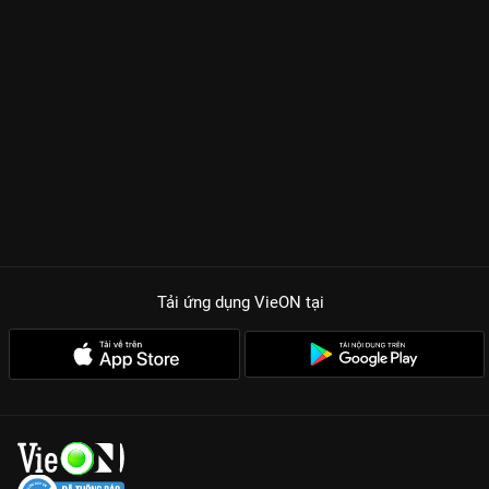
Tải ứng dụng VieON
tại