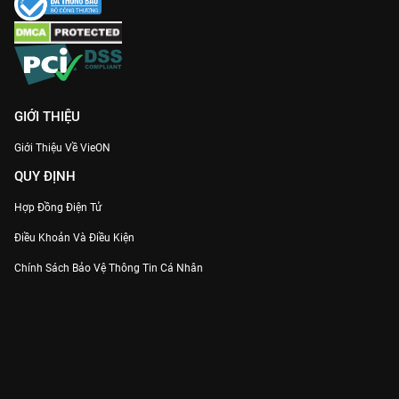
GIỚI THIỆU
Giới Thiệu Về VieON
QUY ĐỊNH
Hợp Đồng Điện Tử
Điều Khoản Và Điều Kiện
Chính Sách Bảo Vệ Thông Tin Cá Nhân
Chính Sách Bảo Vệ Người Tiêu Dùng Dễ Bị Tổn Thương
Thỏa Thuận Sử Dụng Dịch Vụ Mạng Xã Hội
THÔNG TIN
Thông Báo