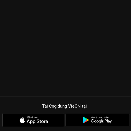
Tải ứng dụng VieON
tại