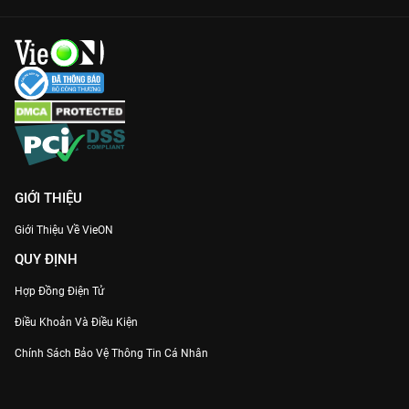
GIỚI THIỆU
Giới Thiệu Về VieON
QUY ĐỊNH
Hợp Đồng Điện Tử
Điều Khoản Và Điều Kiện
Chính Sách Bảo Vệ Thông Tin Cá Nhân
Chính Sách Bảo Vệ Người Tiêu Dùng Dễ Bị Tổn Thương