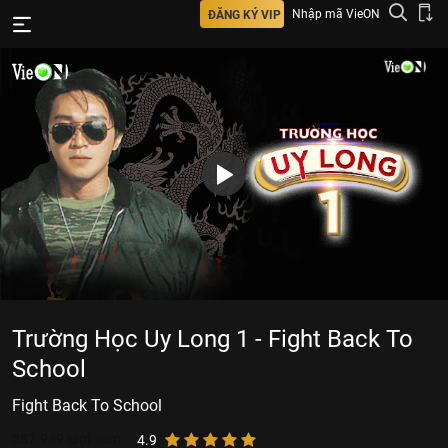
Nhập mã VieON
ĐĂNG KÝ VIP
Trường Học Uy Long 1 - Fight Back To
School
Fight Back To School
287.949
lượt xem
4.9