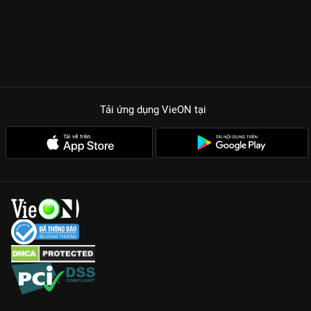
Tải ứng dụng VieON
tại