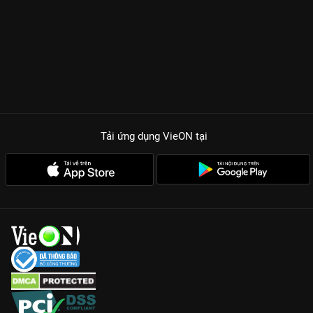
Tải ứng dụng VieON
tại