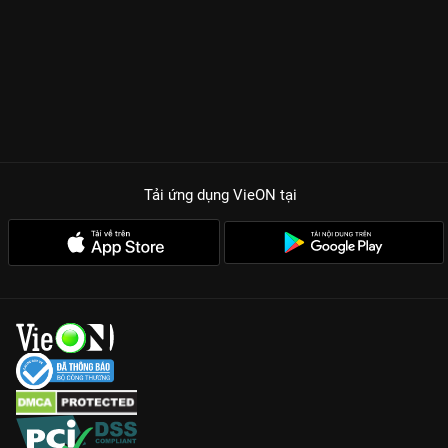
Tải ứng dụng VieON
tại