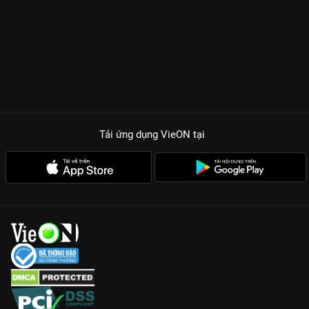
Tải ứng dụng VieON
tại