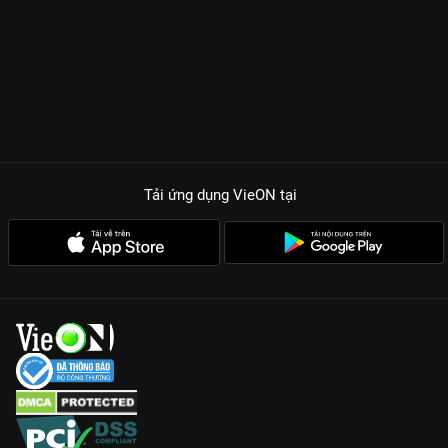
Tải ứng dụng VieON
tại