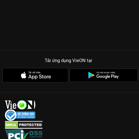
Tải ứng dụng VieON
tại