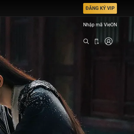
ĐĂNG KÝ VIP
Nhập mã VieON