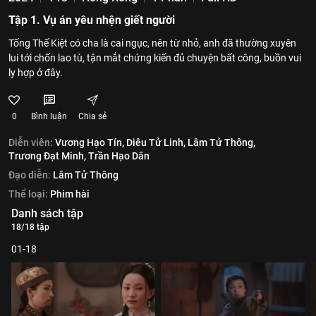
Tập 1. Vụ án yêu nhện giết người
Tống Thế Kiệt có cha là cai ngục, nên từ nhỏ, anh đã thường xuyên
lui tới chốn lao tù, tận mắt chứng kiến đủ chuyện bất công, buồn vui
ly hợp ở đây.
0
Bình luận
Chia sẻ
Diễn viên:
Vương Hạo Tín,
Diêu Tử Linh,
Lâm Tử Thông,
Trương Đạt Minh,
Trần Hạo Dân
Đạo diễn:
Lâm Tử Thông
Thể loại:
Phim hài
Danh sách tập
18/18 tập
01-18