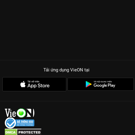
Tải ứng dụng VieON
tại