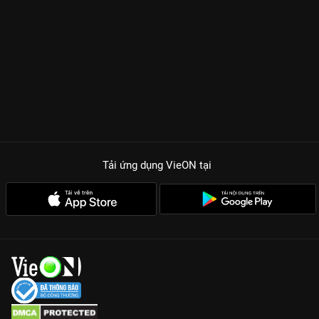
Tải ứng dụng VieON
tại