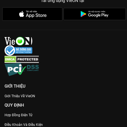
Tải ứng dụng VieON
tại
GIỚI THIỆU
Giới Thiệu Về VieON
QUY ĐỊNH
Hợp Đồng Điện Tử
Điều Khoản Và Điều Kiện