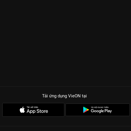
Tải ứng dụng VieON
tại