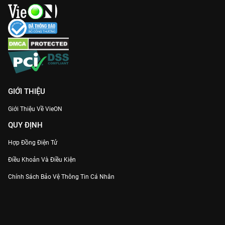
GIỚI THIỆU
Giới Thiệu Về VieON
QUY ĐỊNH
Hợp Đồng Điện Tử
Điều Khoản Và Điều Kiện
Chính Sách Bảo Vệ Thông Tin Cá Nhân
Chính Sách Bảo Vệ Người Tiêu Dùng Dễ Bị Tổn Thương
Thỏa Thuận Sử Dụng Dịch Vụ Mạng Xã Hội