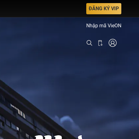
ĐĂNG KÝ VIP
Nhập mã VieON