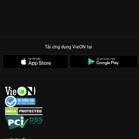
Tải ứng dụng VieON
tại