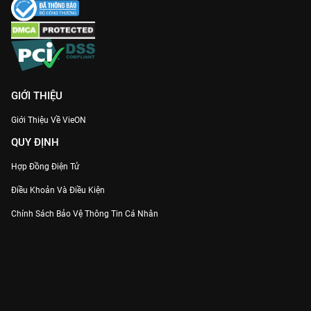
GIỚI THIỆU
Giới Thiệu Về VieON
QUY ĐỊNH
Hợp Đồng Điện Tử
Điều Khoản Và Điều Kiện
Chính Sách Bảo Vệ Thông Tin Cá Nhân
Chính Sách Bảo Vệ Người Tiêu Dùng Dễ Bị Tổn Thương
Thỏa Thuận Sử Dụng Dịch Vụ Mạng Xã Hội
THÔNG TIN
Thông Báo