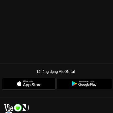
Tải ứng dụng VieON
tại