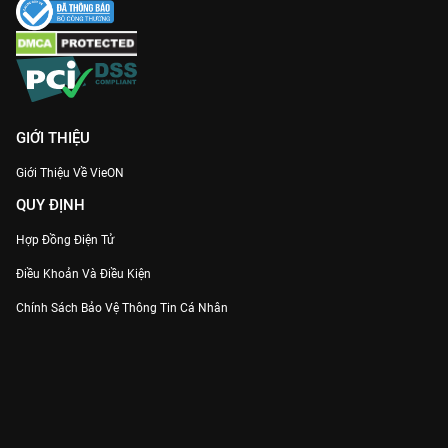
GIỚI THIỆU
Giới Thiệu Về VieON
QUY ĐỊNH
Hợp Đồng Điện Tử
Điều Khoản Và Điều Kiện
Chính Sách Bảo Vệ Thông Tin Cá Nhân
Chính Sách Bảo Vệ Người Tiêu Dùng Dễ Bị Tổn Thương
Thỏa Thuận Sử Dụng Dịch Vụ Mạng Xã Hội
THÔNG TIN
Thông Báo