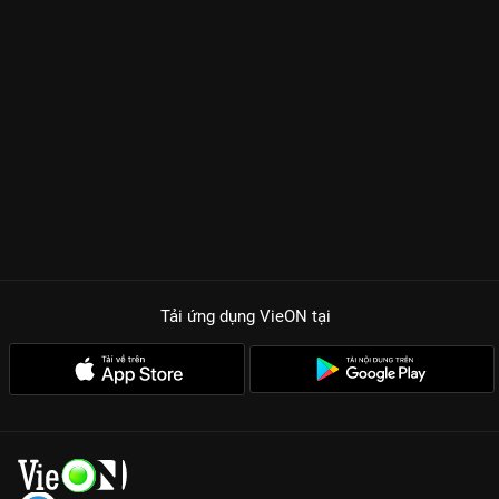
Tải ứng dụng VieON
tại