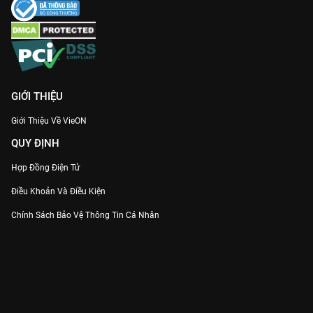
GIỚI THIỆU
Giới Thiệu Về VieON
QUY ĐỊNH
Hợp Đồng Điện Tử
Điều Khoản Và Điều Kiện
Chính Sách Bảo Vệ Thông Tin Cá Nhân
Chính Sách Bảo Vệ Người Tiêu Dùng Dễ Bị Tổn Thương
Thỏa Thuận Sử Dụng Dịch Vụ Mạng Xã Hội
THÔNG TIN
Thông Báo