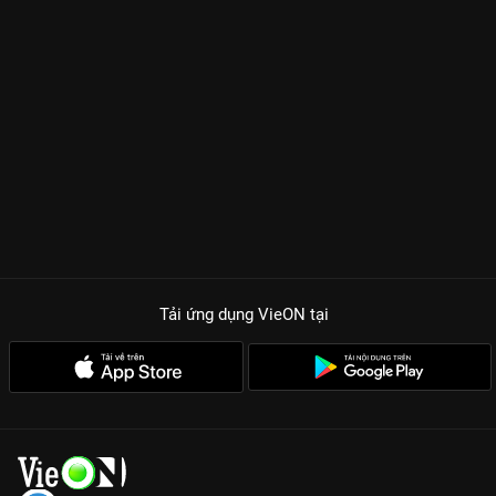
Tải ứng dụng VieON
tại