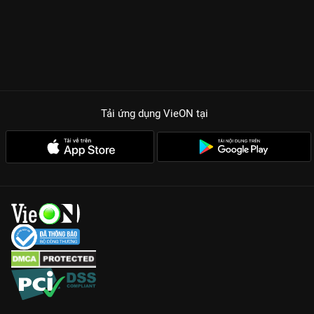
Tải ứng dụng VieON
tại