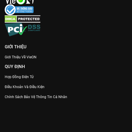
GIỚI THIỆU
Giới Thiệu Về VieON
QUY ĐỊNH
Hợp Đồng Điện Tử
Điều Khoản Và Điều Kiện
Chính Sách Bảo Vệ Thông Tin Cá Nhân
Chính Sách Bảo Vệ Người Tiêu Dùng Dễ Bị Tổn Thương
Thỏa Thuận Sử Dụng Dịch Vụ Mạng Xã Hội
THÔNG TIN