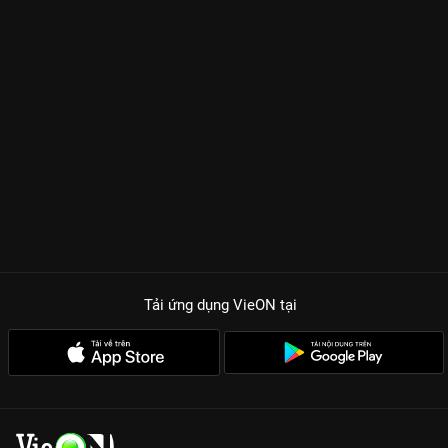
Tải ứng dụng VieON
tại