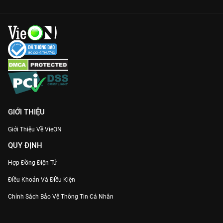
GIỚI THIỆU
Giới Thiệu Về VieON
QUY ĐỊNH
Hợp Đồng Điện Tử
Điều Khoản Và Điều Kiện
Chính Sách Bảo Vệ Thông Tin Cá Nhân
Chính Sách Bảo Vệ Người Tiêu Dùng Dễ Bị Tổn Thương