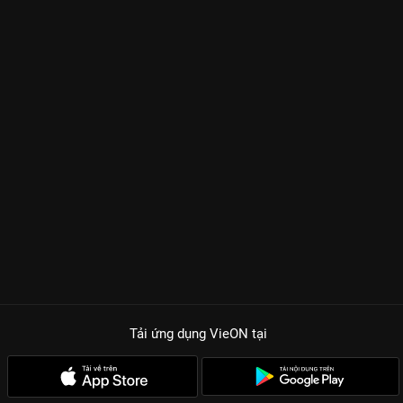
Tải ứng dụng VieON
tại