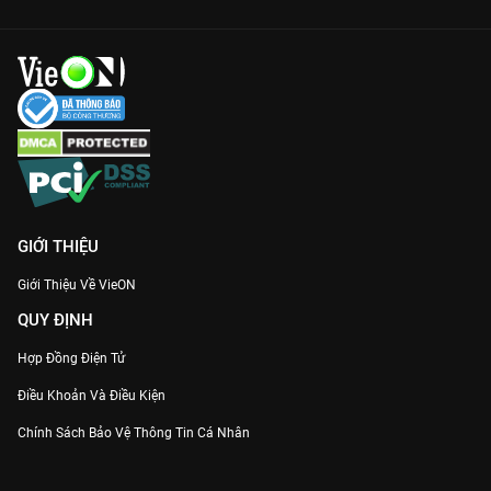
GIỚI THIỆU
Giới Thiệu Về VieON
QUY ĐỊNH
Hợp Đồng Điện Tử
Điều Khoản Và Điều Kiện
Chính Sách Bảo Vệ Thông Tin Cá Nhân
Chính Sách Bảo Vệ Người Tiêu Dùng Dễ Bị Tổn Thương