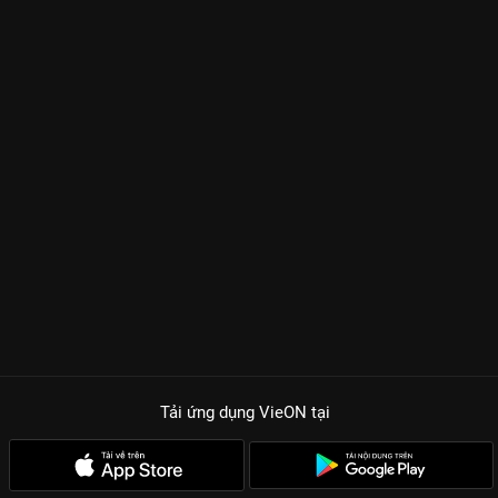
Tải ứng dụng VieON
tại