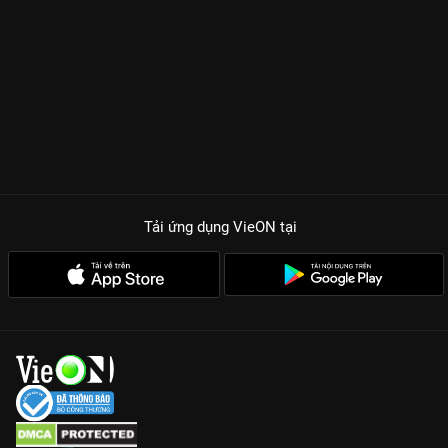
Tải ứng dụng VieON
tại