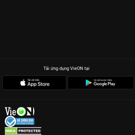
Tải ứng dụng VieON
tại