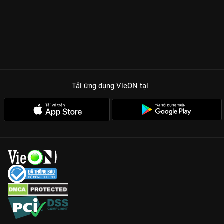
Tải ứng dụng VieON
tại