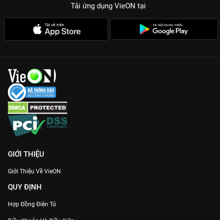
Tải ứng dụng VieON
tại
GIỚI THIỆU
Giới Thiệu Về VieON
QUY ĐỊNH
Hợp Đồng Điện Tử