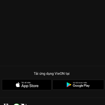
Tải ứng dụng VieON
tại