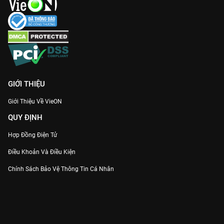
GIỚI THIỆU
Giới Thiệu Về VieON
QUY ĐỊNH
Hợp Đồng Điện Tử
Điều Khoản Và Điều Kiện
Chính Sách Bảo Vệ Thông Tin Cá Nhân
Chính Sách Bảo Vệ Người Tiêu Dùng Dễ Bị Tổn Thương
Thỏa Thuận Sử Dụng Dịch Vụ Mạng Xã Hội
THÔNG TIN