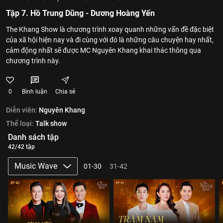
Tập 7. Hồ Trung Dũng - Dương Hoàng Yến
The Khang Show là chương trình xoay quanh những vấn đề đặc biệt
của xã hội hiện nay và đi cùng với đó là những câu chuyện hay nhất,
cảm động nhất sẽ được MC Nguyên Khang khai thác thông qua
chương trình này.
0
Bình luận
Chia sẻ
Diễn viên:
Nguyên Khang
Thể loại:
Talk show
Danh sách tập
42/42 tập
Music Wave
01-30
31-42