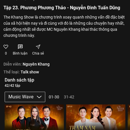
Tập 23. Phương Phương Thảo - Nguyễn Đình Tuấn Dũng
The Khang Show là chương trình xoay quanh những vấn đề đặc biệt
của xã hội hiện nay và đi cùng với đó là những câu chuyện hay nhất,
cảm động nhất sẽ được MC Nguyên Khang khai thác thông qua
chương trình này.
0
Bình luận
Chia sẻ
Diễn viên:
Nguyên Khang
Thể loại:
Talk show
Danh sách tập
42/42 tập
Music Wave
01-30
31-42