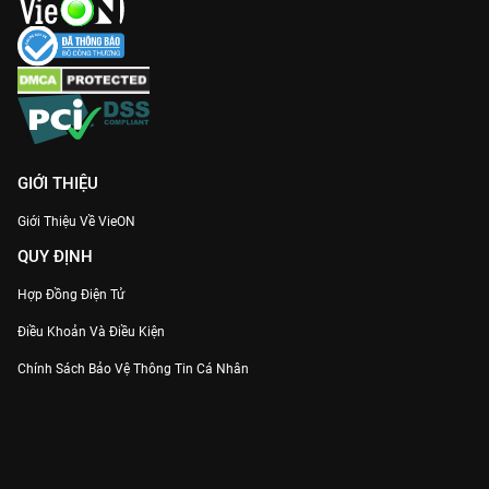
GIỚI THIỆU
Giới Thiệu Về VieON
QUY ĐỊNH
Hợp Đồng Điện Tử
Điều Khoản Và Điều Kiện
Chính Sách Bảo Vệ Thông Tin Cá Nhân
Chính Sách Bảo Vệ Người Tiêu Dùng Dễ Bị Tổn Thương
Thỏa Thuận Sử Dụng Dịch Vụ Mạng Xã Hội
THÔNG TIN