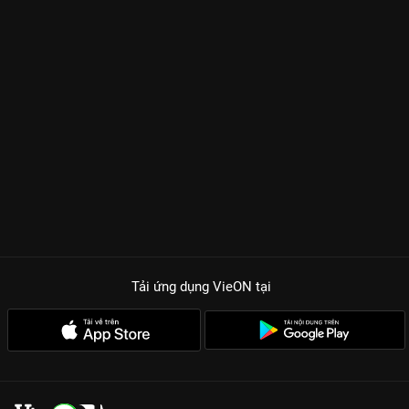
Tải ứng dụng VieON
tại