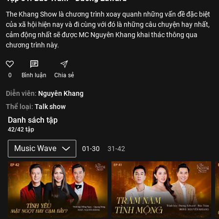
The Khang Show là chương trình xoay quanh những vấn đề đặc biệt
của xã hội hiện nay và đi cùng với đó là những câu chuyện hay nhất,
cảm động nhất sẽ được MC Nguyên Khang khai thác thông qua
chương trình này.
0
Bình luận
Chia sẻ
Diễn viên:
Nguyên Khang
Thể loại:
Talk show
Danh sách tập
42/42 tập
Music Wave
01-30
31-42