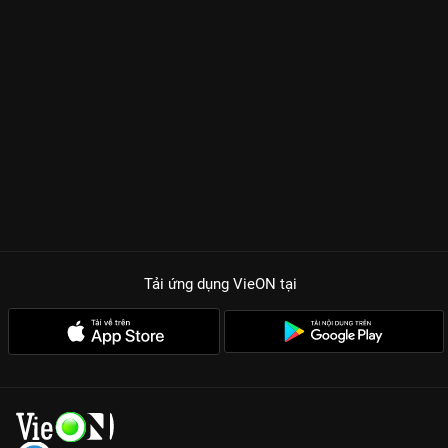
Tải ứng dụng VieON
tại