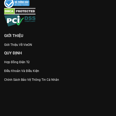
GIỚI THIỆU
Giới Thiệu Về VieON
QUY ĐỊNH
Hợp Đồng Điện Tử
Điều Khoản Và Điều Kiện
Chính Sách Bảo Vệ Thông Tin Cá Nhân
Chính Sách Bảo Vệ Người Tiêu Dùng Dễ Bị Tổn Thương
Thỏa Thuận Sử Dụng Dịch Vụ Mạng Xã Hội
THÔNG TIN
Thông Báo