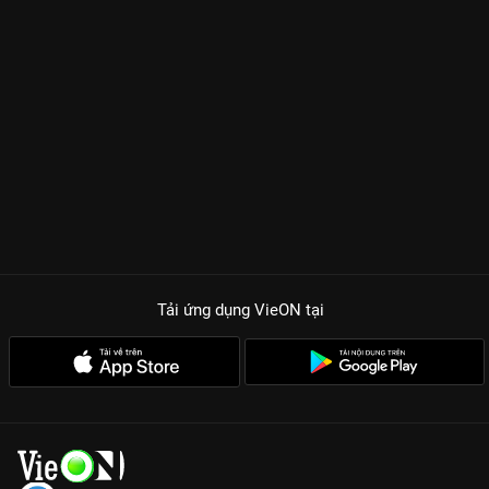
Tải ứng dụng VieON
tại