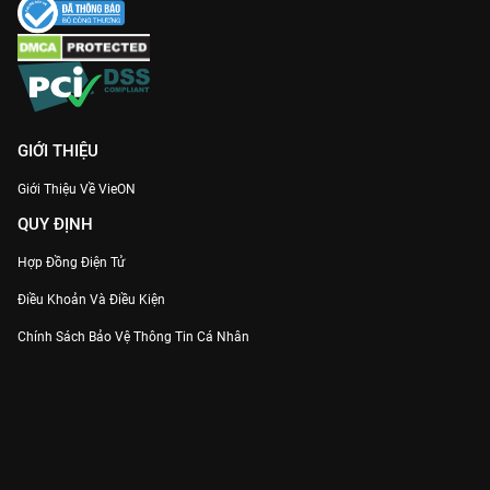
GIỚI THIỆU
Giới Thiệu Về VieON
QUY ĐỊNH
Hợp Đồng Điện Tử
Điều Khoản Và Điều Kiện
Chính Sách Bảo Vệ Thông Tin Cá Nhân
Chính Sách Bảo Vệ Người Tiêu Dùng Dễ Bị Tổn Thương
Thỏa Thuận Sử Dụng Dịch Vụ Mạng Xã Hội
THÔNG TIN
Thông Báo