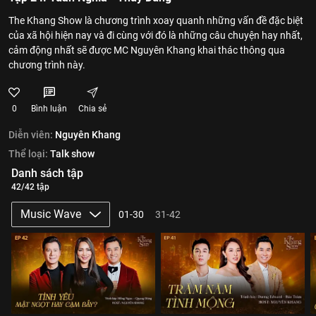
The Khang Show là chương trình xoay quanh những vấn đề đặc biệt
của xã hội hiện nay và đi cùng với đó là những câu chuyện hay nhất,
cảm động nhất sẽ được MC Nguyên Khang khai thác thông qua
chương trình này.
0
Bình luận
Chia sẻ
Diễn viên:
Nguyên Khang
Thể loại:
Talk show
Danh sách tập
42/42 tập
Music Wave
01-30
31-42