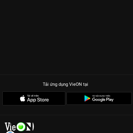
Tải ứng dụng VieON
tại