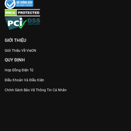
GIỚI THIỆU
Giới Thiệu Về VieON
QUY ĐỊNH
Hợp Đồng Điện Tử
Điều Khoản Và Điều Kiện
Chính Sách Bảo Vệ Thông Tin Cá Nhân
Chính Sách Bảo Vệ Người Tiêu Dùng Dễ Bị Tổn Thương
Thỏa Thuận Sử Dụng Dịch Vụ Mạng Xã Hội
THÔNG TIN
Thông Báo