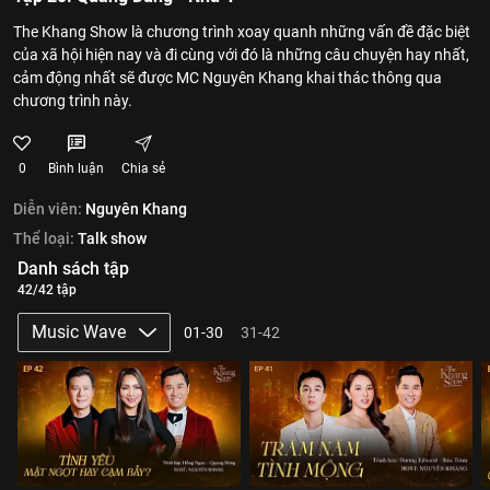
The Khang Show là chương trình xoay quanh những vấn đề đặc biệt
của xã hội hiện nay và đi cùng với đó là những câu chuyện hay nhất,
cảm động nhất sẽ được MC Nguyên Khang khai thác thông qua
chương trình này.
0
Bình luận
Chia sẻ
Diễn viên:
Nguyên Khang
Thể loại:
Talk show
Danh sách tập
42/42 tập
Music Wave
01-30
31-42