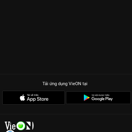
Tải ứng dụng VieON
tại