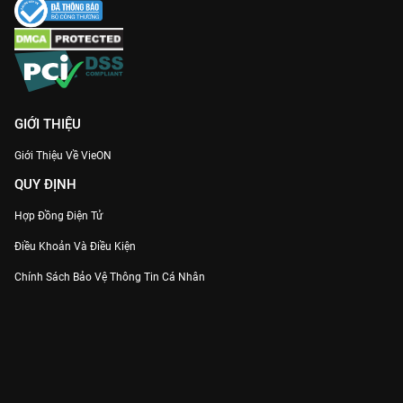
GIỚI THIỆU
Giới Thiệu Về VieON
QUY ĐỊNH
Hợp Đồng Điện Tử
Điều Khoản Và Điều Kiện
Chính Sách Bảo Vệ Thông Tin Cá Nhân
Chính Sách Bảo Vệ Người Tiêu Dùng Dễ Bị Tổn Thương
Thỏa Thuận Sử Dụng Dịch Vụ Mạng Xã Hội
THÔNG TIN
Thông Báo