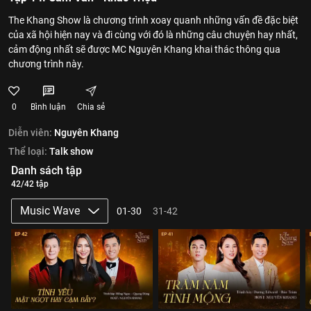
The Khang Show là chương trình xoay quanh những vấn đề đặc biệt
của xã hội hiện nay và đi cùng với đó là những câu chuyện hay nhất,
cảm động nhất sẽ được MC Nguyên Khang khai thác thông qua
chương trình này.
0
Bình luận
Chia sẻ
Diễn viên:
Nguyên Khang
Thể loại:
Talk show
Danh sách tập
42/42 tập
Music Wave
01-30
31-42