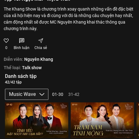
The Khang Show là chương trình xoay quanh những vấn đề đặc biệt
của xã hội hiện nay và đi cùng với đó là những câu chuyện hay nhất,
cảm động nhất sẽ được MC Nguyên Khang khai thác thông qua
chương trình này.
0
Bình luận
Chia sẻ
Diễn viên:
Nguyên Khang
Thể loại:
Talk show
Danh sách tập
42/42 tập
Music Wave
01-30
31-42