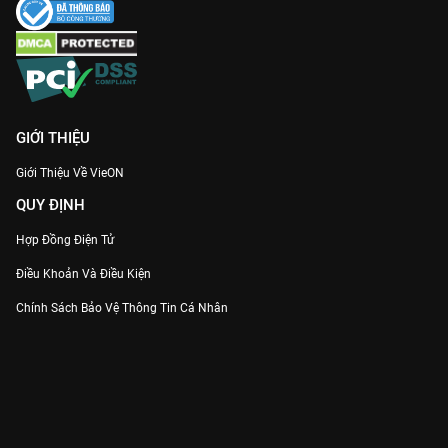
GIỚI THIỆU
Giới Thiệu Về VieON
QUY ĐỊNH
Hợp Đồng Điện Tử
Điều Khoản Và Điều Kiện
Chính Sách Bảo Vệ Thông Tin Cá Nhân
Chính Sách Bảo Vệ Người Tiêu Dùng Dễ Bị Tổn Thương
Thỏa Thuận Sử Dụng Dịch Vụ Mạng Xã Hội
THÔNG TIN
Thông Báo