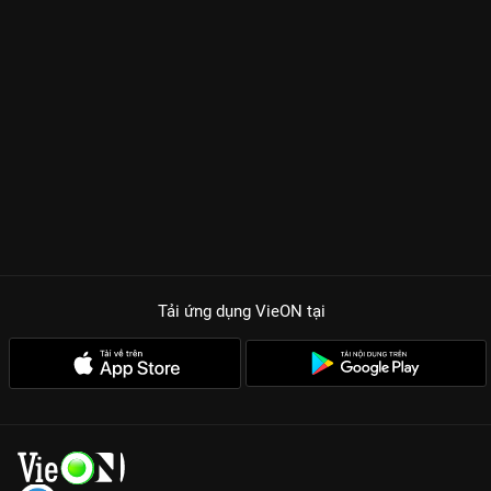
Tải ứng dụng VieON
tại