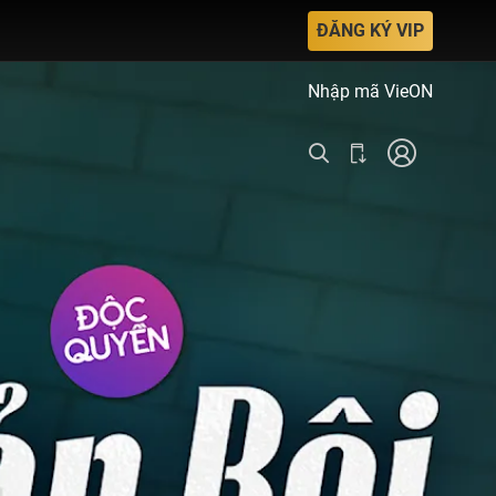
ĐĂNG KÝ VIP
Nhập mã VieON