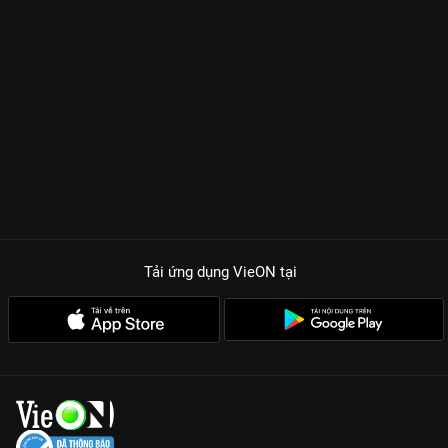
Tải ứng dụng VieON
tại