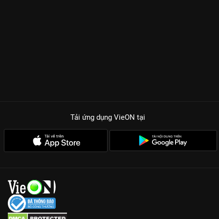
Tải ứng dụng VieON
tại