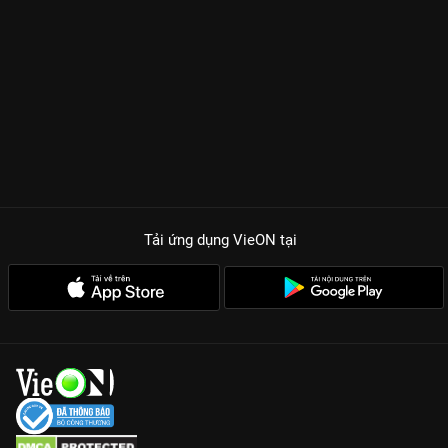
Tải ứng dụng VieON
tại