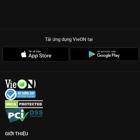
Tải ứng dụng VieON
tại
GIỚI THIỆU