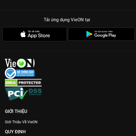
Tải ứng dụng VieON
tại
GIỚI THIỆU
Giới Thiệu Về VieON
QUY ĐỊNH